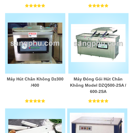
Máy Hút Chân Không Dz300
Máy Đóng Gói Hút Chân
/400
Không Model DZQ500-2SA /
600-2SA