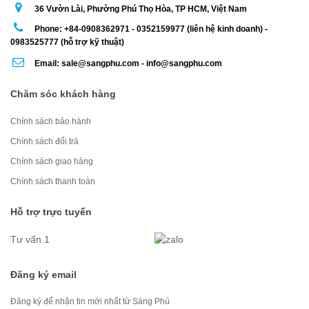
36 Vườn Lài, Phường Phú Thọ Hòa, TP HCM, Việt Nam
Phone: +84-0908362971 - 0352159977 (liên hệ kinh doanh) -
0983525777 (hỗ trợ kỹ thuật)
Email: sale@sangphu.com - info@sangphu.com
Chăm sóc khách hàng
Chính sách bảo hành
Chính sách đổi trả
Chính sách giao hàng
Chính sách thanh toán
Hỗ trợ trực tuyến
Tư vấn 1
Đăng ký email
Đăng ký để nhận tin mới nhất từ Sáng Phú