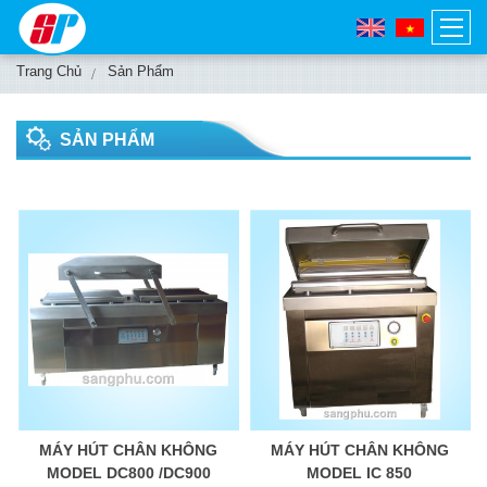
Trang Chủ
Sản Phẩm
SẢN PHẨM
MÁY HÚT CHÂN KHÔNG
MÁY HÚT CHÂN KHÔNG
MODEL DC800 /DC900
MODEL IC 850