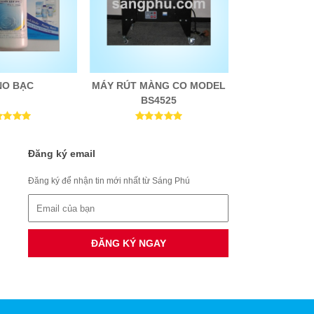
NO BẠC
MÁY RÚT MÀNG CO MODEL
BS4525
Đăng ký email
Đăng ký để nhận tin mới nhất từ Sáng Phú