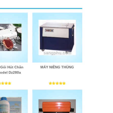
Gói Hút Chân
MÁY NIỀNG THÙNG
odel Dz280a