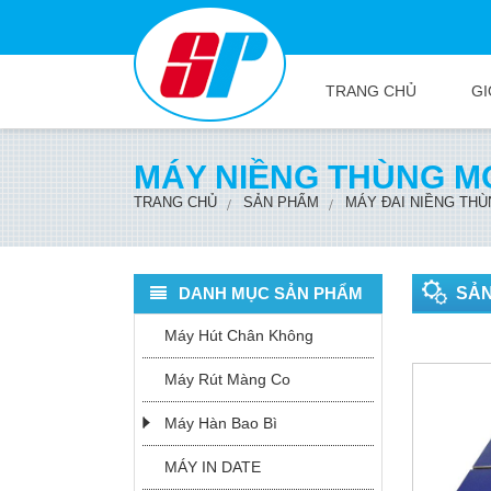
TRANG CHỦ
GI
MÁY NIỀNG THÙNG M
TRANG CHỦ
SẢN PHẨM
MÁY ĐAI NIỀNG TH
DANH MỤC SẢN PHẨM
SẢ
Máy Hút Chân Không
Máy Rút Màng Co
Máy Hàn Bao Bì
MÁY IN DATE