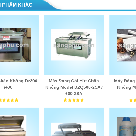
 PHẨM KHÁC
Chân Không Dz300
Máy Đóng Gói Hút Chân
Máy Đóng 
/400
Không Model DZQ500-2SA /
Không M
600-2SA