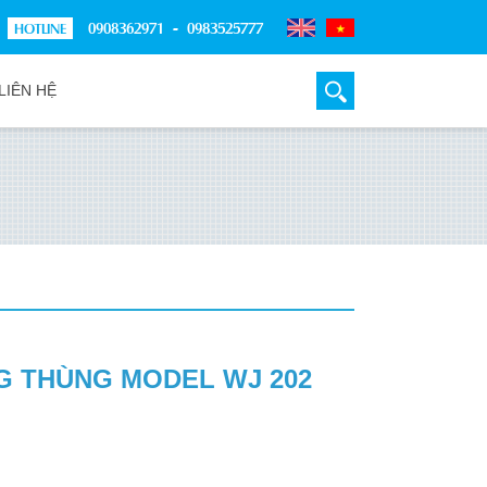
0908362971 - 0983525777
LIÊN HỆ
G THÙNG MODEL WJ 202