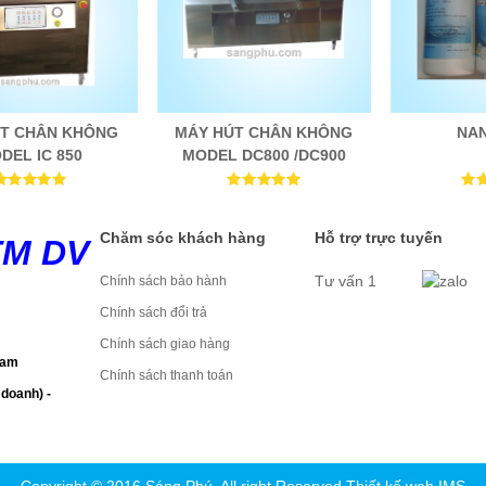
T CHÂN KHÔNG
MÁY HÚT CHÂN KHÔNG
NA
DEL IC 850
MODEL DC800 /DC900
Chăm sóc khách hàng
Hỗ trợ trực tuyến
TM DV
Tư vấn 1
Chính sách bảo hành
Chính sách đổi trả
Chính sách giao hàng
Nam
Chính sách thanh toán
doanh) -