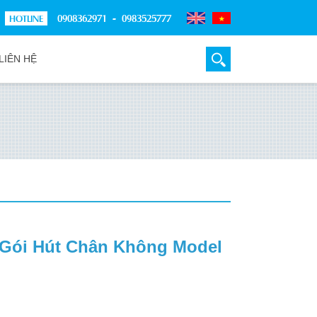
0908362971 - 0983525777
LIÊN HỆ
Gói Hút Chân Không Model