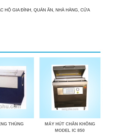
HỘ GIA ĐÌNH, QUÁN ĂN, NHÀ HÀNG, CỬA
ỀNG THÙNG
MÁY HÚT CHÂN KHÔNG
MODEL IC 850