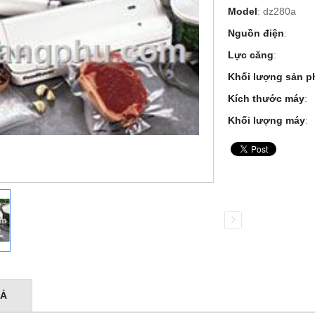
Model
: dz280a
Nguồn điện
:
Lực căng
:
Khối lượng sản 
Kích thước máy
:
Khối lượng máy
:
TẢ