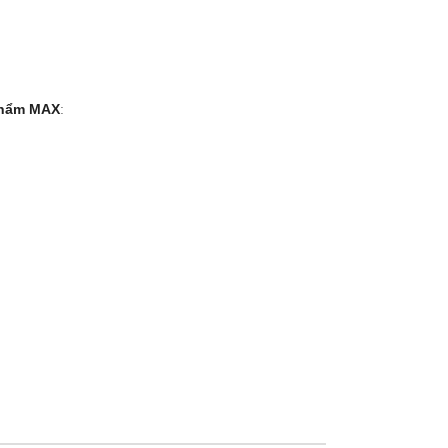
phẩm MAX
: