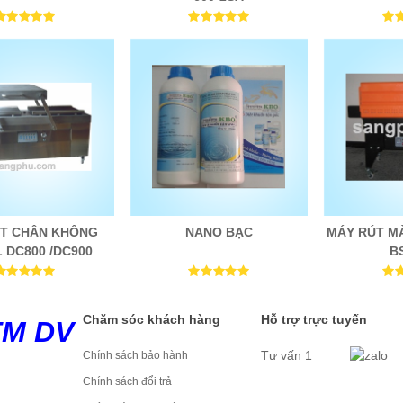
T CHÂN KHÔNG
NANO BẠC
MÁY RÚT M
 DC800 /DC900
B
Chăm sóc khách hàng
Hỗ trợ trực tuyến
TM DV
Tư vấn 1
Chính sách bảo hành
Chính sách đổi trả