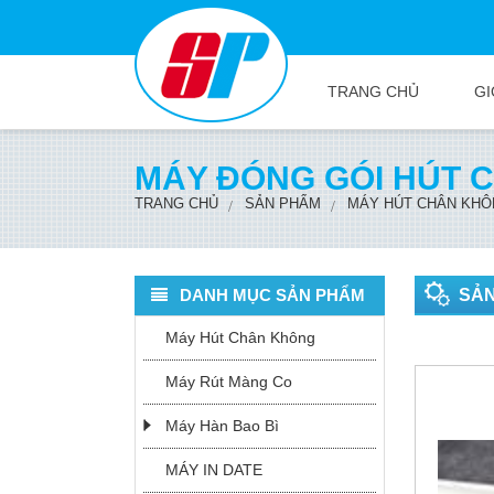
TRANG CHỦ
GI
MÁY ĐÓNG GÓI HÚT 
TRANG CHỦ
SẢN PHẨM
MÁY HÚT CHÂN KH
DANH MỤC SẢN PHẨM
SẢ
Máy Hút Chân Không
Máy Rút Màng Co
Máy Hàn Bao Bì
MÁY IN DATE