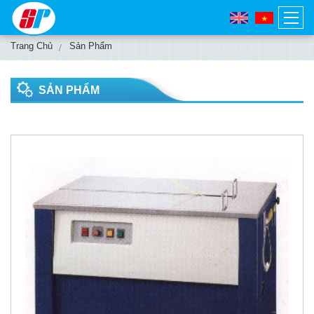
Trang Chủ
Sản Phẩm
SẢN PHẨM