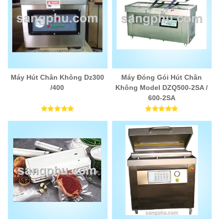
Máy Hút Chân Không Dz300
Máy Đóng Gói Hút Chân
/400
Không Model DZQ500-2SA /
600-2SA