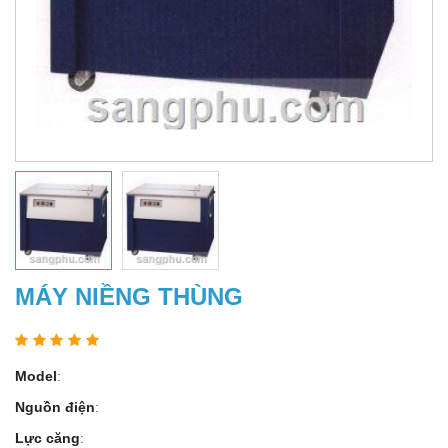
MÁY NIỀNG THÙNG
Model
:
Nguồn điện
:
Lực căng
: