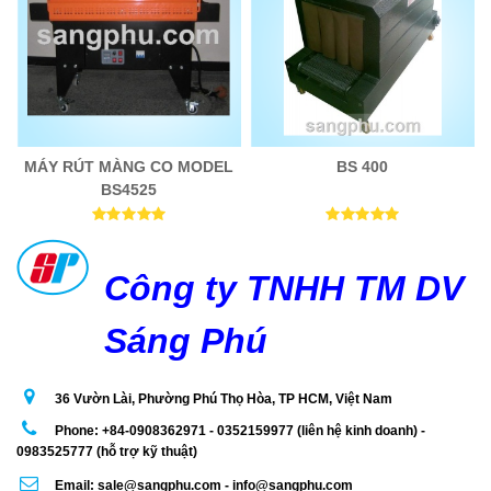
MÁY RÚT MÀNG CO MODEL
BS 400
BS4525
Công ty TNHH TM DV
Sáng Phú
36 Vườn Lài, Phường Phú Thọ Hòa, TP HCM, Việt Nam
Phone: +84-0908362971 - 0352159977 (liên hệ kinh doanh) -
0983525777 (hỗ trợ kỹ thuật)
Email: sale@sangphu.com - info@sangphu.com