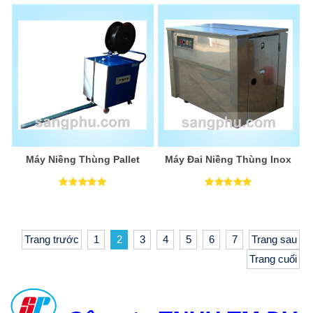
Máy Niềng Thùng Pallet
Máy Đai Niềng Thùng Inox
Trang trước
1
2
3
4
5
6
7
Trang sau
Trang cuối