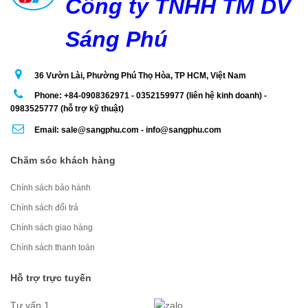
Công ty TNHH TM DV
Sáng Phú
36 Vườn Lài, Phường Phú Thọ Hòa, TP HCM, Việt Nam
Phone: +84-0908362971 - 0352159977 (liên hệ kinh doanh) -
0983525777 (hỗ trợ kỹ thuật)
Email: sale@sangphu.com - info@sangphu.com
Chăm sóc khách hàng
Chính sách bảo hành
Chính sách đổi trả
Chính sách giao hàng
Chính sách thanh toán
Hỗ trợ trực tuyến
Tư vấn 1