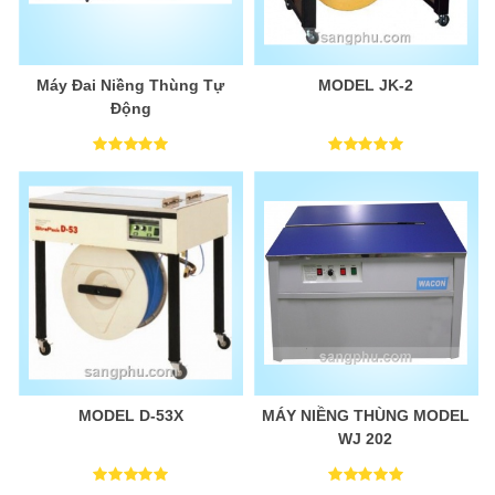
Máy Đai Niềng Thùng Tự
MODEL JK-2
Động
MODEL D-53X
MÁY NIỀNG THÙNG MODEL
WJ 202