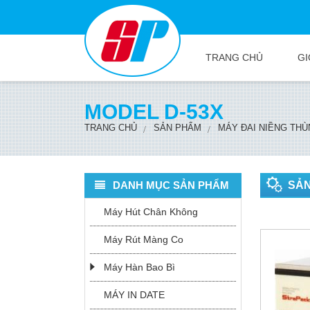
TRANG CHỦ
GI
MODEL D-53X
TRANG CHỦ
SẢN PHẨM
MÁY ĐAI NIỀNG TH
DANH MỤC SẢN PHẨM
SẢ
Máy Hút Chân Không
Máy Rút Màng Co
Máy Hàn Bao Bì
MÁY IN DATE