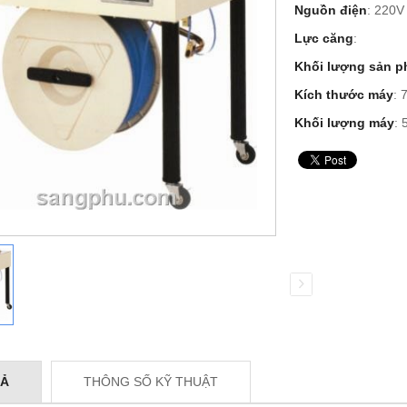
Nguồn điện
: 220V
Lực căng
:
Khối lượng sản 
Kích thước máy
: 
Khối lượng máy
: 
TẢ
THÔNG SỐ KỸ THUẬT