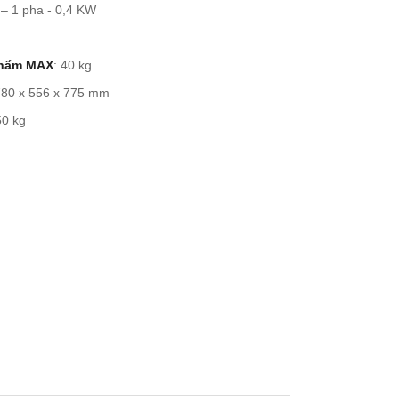
 – 1 pha - 0,4 KW
phẩm MAX
: 40 kg
780 x 556 x 775 mm
50 kg