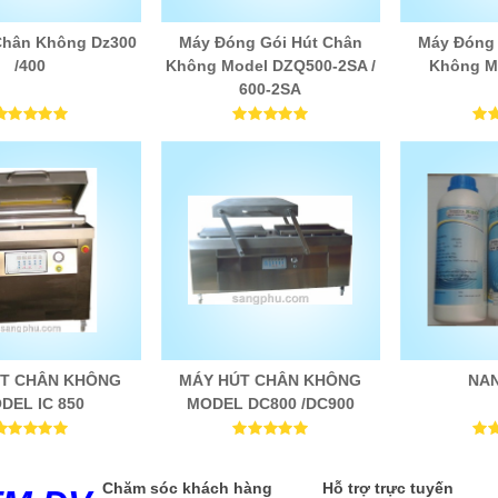
Chân Không Dz300
Máy Đóng Gói Hút Chân
Máy Đóng 
/400
Không Model DZQ500-2SA /
Không M
600-2SA
T CHÂN KHÔNG
MÁY HÚT CHÂN KHÔNG
NA
DEL IC 850
MODEL DC800 /DC900
Chăm sóc khách hàng
Hỗ trợ trực tuyến