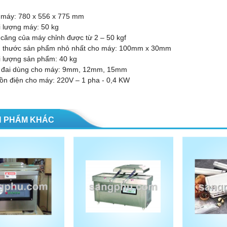
 máy: 780 x 556 x 775 mm
ượng máy: 50 kg
g của máy chỉnh được từ 2 – 50 kgf
ước sản phẩm nhỏ nhất cho máy: 100mm x 30mm
ợng sản phẩm: 40 kg
i dùng cho máy: 9mm, 12mm, 15mm
iện cho máy: 220V – 1 pha - 0,4 KW
 PHẨM KHÁC