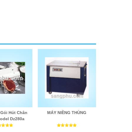
Gói Hút Chân
MÁY NIỀNG THÙNG
odel Dz280a