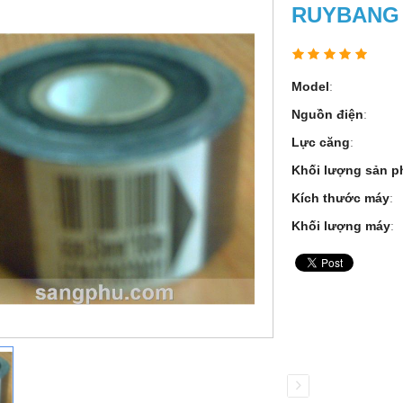
RUYBANG 
Model
:
Nguồn điện
:
Lực căng
:
Khối lượng sản 
Kích thước máy
:
Khối lượng máy
: