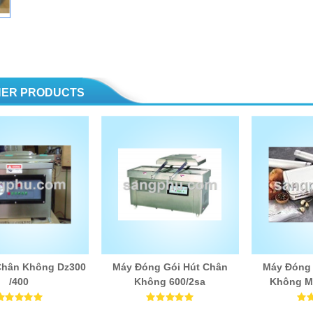
HER PRODUCTS
Chân Không Dz300
Máy Đóng Gói Hút Chân
Máy Đóng 
/400
Không 600/2sa
Không M