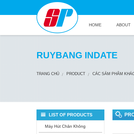
HOME
ABOUT
RUYBANG INDATE
TRANG CHỦ
PRODUCT
CÁC SẢM PHẨM KHÁ
LIST OF PRODUCTS
PR
Máy Hút Chân Không