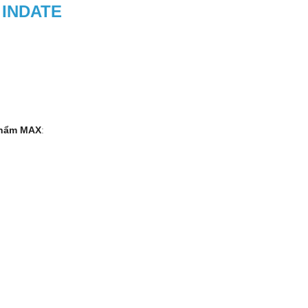
INDATE
phẩm MAX
: