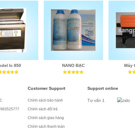
del Ic 850
NANO BẠC
Máy 
Customer Support
Support online
Tư vấn 1
MC
Chính sách bảo hành
 0983525777
Chính sách đổi trả
Chính sách giao hàng
Chính sách thanh toán