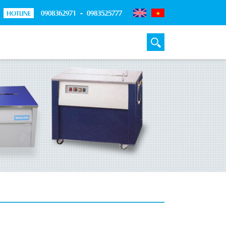
0908362971 - 0983525777