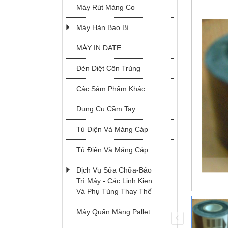
Máy Rút Màng Co
Máy Hàn Bao Bì
MÁY IN DATE
Đèn Diệt Côn Trùng
Các Sảm Phẩm Khác
Dụng Cụ Cầm Tay
Tủ Điện Và Máng Cáp
Tủ Điện Và Máng Cáp
MODEL JK-2
Dịch Vụ Sửa Chữa-Bảo
Trì Máy - Các Linh Kiẹn
Và Phụ Tùng Thay Thế
Máy Quấn Màng Pallet