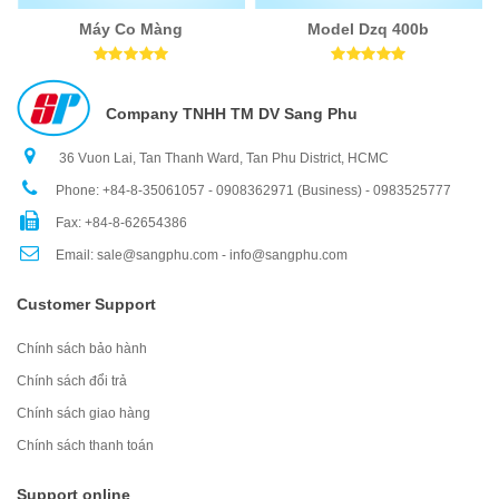
Máy Co Màng
Model Dzq 400b
Company TNHH TM DV Sang Phu
36 Vuon Lai, Tan Thanh Ward, Tan Phu District, HCMC
Phone: +84-8-35061057 - 0908362971 (Business) - 0983525777
Fax: +84-8-62654386
Email: sale@sangphu.com - info@sangphu.com
Customer Support
Chính sách bảo hành
Chính sách đổi trả
Chính sách giao hàng
Chính sách thanh toán
Support online