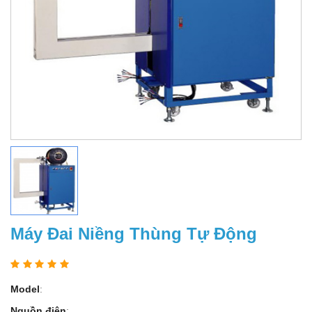
Máy Đai Niềng Thùng Tự Động
Model
:
Nguồn điện
: