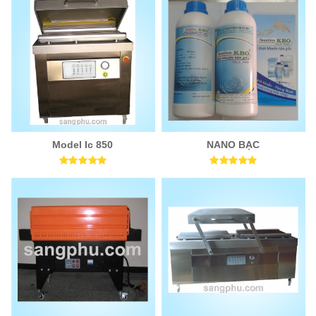
Model Ic 850
NANO BẠC