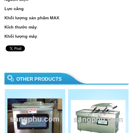
Lực căng
:
Khối lượng sản phẩm MAX
:
Kích thước máy
:
Khối lượng máy
:
OTHER PRODUCTS