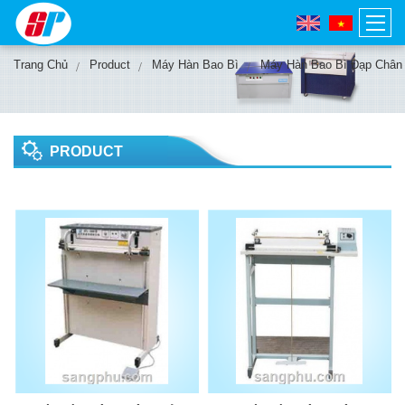
Trang Chủ
Product
Máy Hàn Bao Bì
Máy Hàn Bao Bì Đạp Chân
PRODUCT