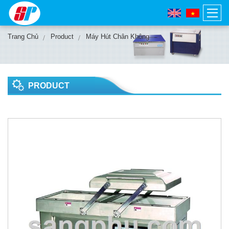
Trang Chủ
Product
Máy Hút Chân Không
PRODUCT