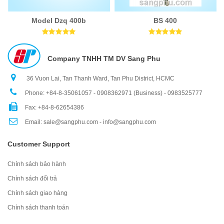
Model Dzq 400b
BS 400
Company TNHH TM DV Sang Phu
36 Vuon Lai, Tan Thanh Ward, Tan Phu District, HCMC
Phone: +84-8-35061057 - 0908362971 (Business) - 0983525777
Fax: +84-8-62654386
Email: sale@sangphu.com - info@sangphu.com
Customer Support
Chính sách bảo hành
Chính sách đổi trả
Chính sách giao hàng
Chính sách thanh toán