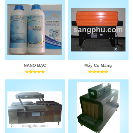
NANO BẠC
Máy Co Màng