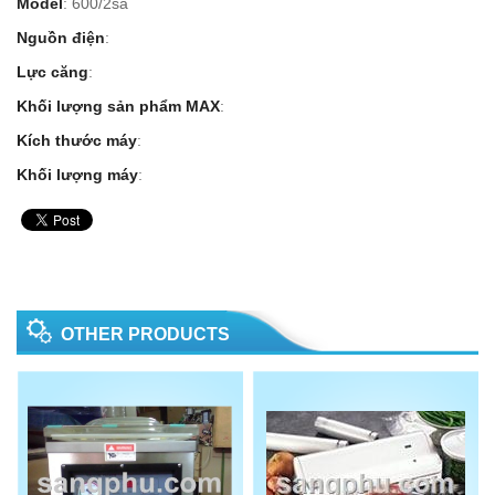
Model
: 600/2sa
Nguồn điện
:
Lực căng
:
Khối lượng sản phẩm MAX
:
Kích thước máy
:
Khối lượng máy
:
OTHER PRODUCTS