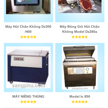
Máy Hút Chân Không Dz300
Máy Đóng Gói Hút Chân
/400
Không Model Dz280a
MÁY NIỀNG THÙNG
Model Ic 850