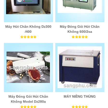
Máy Hút Chân Không Dz300
Máy Đóng Gói Hút Chân
/400
Không 600/2sa
Máy Đóng Gói Hút Chân
MÁY NIỀNG THÙNG
Không Model Dz280a