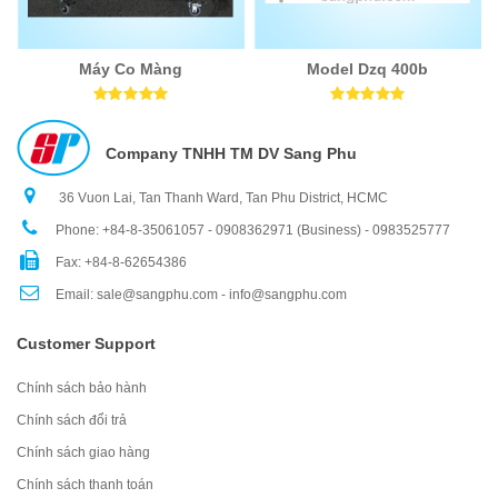
Máy Co Màng
Model Dzq 400b
Company TNHH TM DV Sang Phu
36 Vuon Lai, Tan Thanh Ward, Tan Phu District, HCMC
Phone: +84-8-35061057 - 0908362971 (Business) - 0983525777
Fax: +84-8-62654386
Email: sale@sangphu.com - info@sangphu.com
Customer Support
Chính sách bảo hành
Chính sách đổi trả
Chính sách giao hàng
Chính sách thanh toán