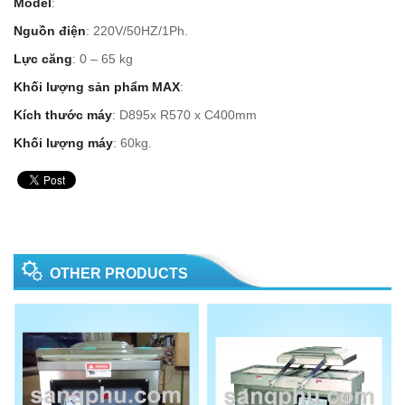
Model
:
Nguồn điện
: 220V/50HZ/1Ph.
Lực căng
: 0 – 65 kg
Khối lượng sản phẩm MAX
:
Kích thước máy
: D895x R570 x C400mm
Khối lượng máy
: 60kg.
OTHER PRODUCTS