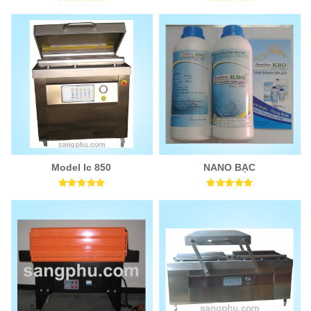
Model Ic 850
NANO BẠC