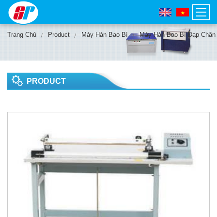
Trang Chủ
Product
Máy Hàn Bao Bì
Máy Hàn Bao Bì Đạp Chân
PRODUCT