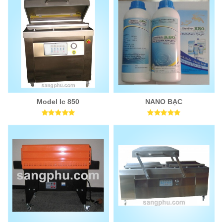
Model Ic 850
NANO BẠC