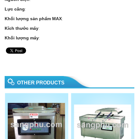
Lực căng
:
Khối lượng sản phẩm MAX
:
Kích thước máy
:
Khối lượng máy
:
OTHER PRODUCTS