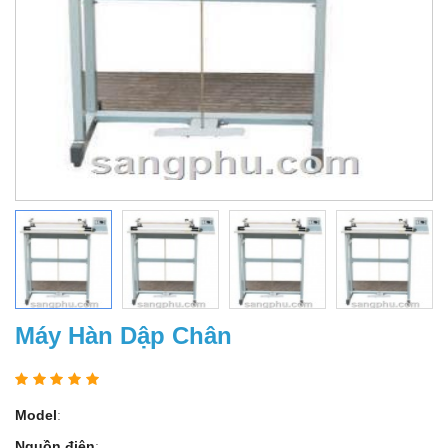
Máy Hàn Dập Chân
Model
:
Nguồn điện
: