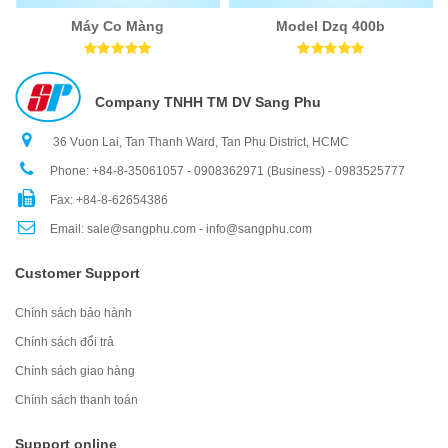
Máy Co Màng
Model Dzq 400b
Company TNHH TM DV Sang Phu
36 Vuon Lai, Tan Thanh Ward, Tan Phu District, HCMC
Phone: +84-8-35061057 - 0908362971 (Business) - 0983525777
Fax: +84-8-62654386
Email: sale@sangphu.com - info@sangphu.com
Customer Support
Chính sách bảo hành
Chính sách đổi trả
Chính sách giao hàng
Chính sách thanh toán
Support online