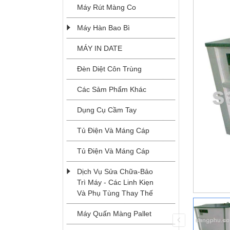
Máy Rút Màng Co
Máy Hàn Bao Bì
MÁY IN DATE
Đèn Diệt Côn Trùng
Các Sảm Phẩm Khác
Dụng Cụ Cầm Tay
Tủ Điện Và Máng Cáp
Tủ Điện Và Máng Cáp
MODEL JK-2
Dịch Vụ Sửa Chữa-Bảo
Trì Máy - Các Linh Kiẹn
Và Phụ Tùng Thay Thế
Máy Quấn Màng Pallet