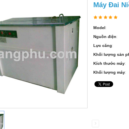
Máy Đai N
Model
:
Nguồn điện
:
Lực căng
:
Khối lượng sản 
Kích thước máy
:
Khối lượng máy
: