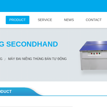
PRODUCT
SERVICE
NEWS
CONTACT
NG SECONDHAND
NG
MÁY ĐAI NIỀNG THÙNG BÁN TỰ ĐỘNG
ODUCT