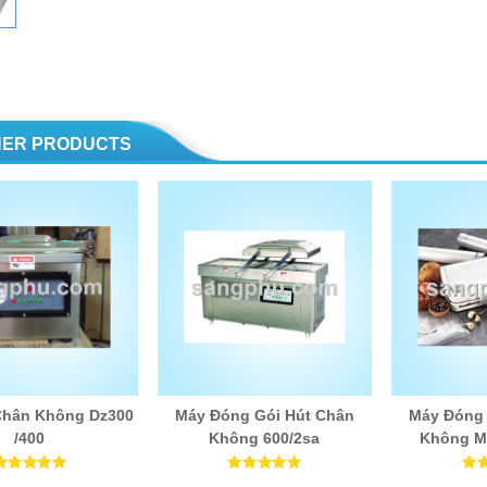
HER PRODUCTS
Chân Không Dz300
Máy Đóng Gói Hút Chân
Máy Đóng 
/400
Không 600/2sa
Không M