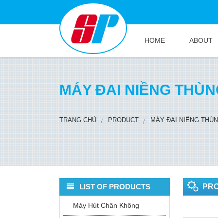
HOME
ABOUT
MÁY ĐAI NIỀNG THÙ
TRANG CHỦ
PRODUCT
MÁY ĐAI NIỀNG THÙ
LIST OF PRODUCTS
PR
Máy Hút Chân Không