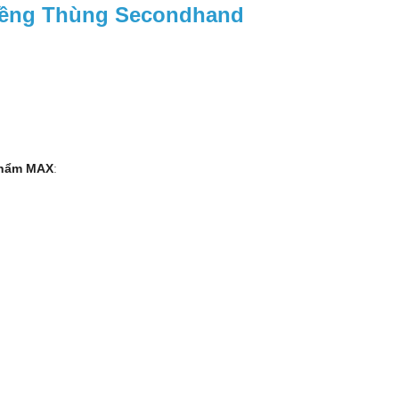
iềng Thùng Secondhand
phẩm MAX
: