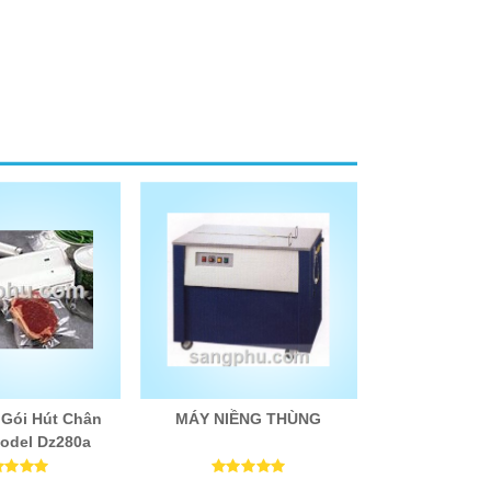
Gói Hút Chân
MÁY NIỀNG THÙNG
odel Dz280a