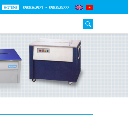
0908362971 - 0983525777