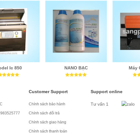
del Ic 850
NANO BẠC
Máy 
Customer Support
Support online
Tư vấn 1
MC
Chính sách bảo hành
 0983525777
Chính sách đổi trả
Chính sách giao hàng
Chính sách thanh toán