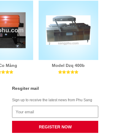
Co Màng
Model Dzq 400b
Resgiter mail
Sign up to receive the latest news from Phu Sang