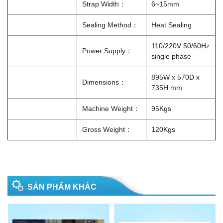
Strap Width：
6~15mm
Sealing Method：
Heat Sealing
110/220V 50/60Hz
Power Supply：
single phase
895W x 570D x
Dimensions：
735H mm
Machine Weight：
95Kgs
Gross Weight：
120Kgs
SẢN PHẨM KHÁC