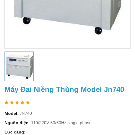
Máy Đai Niềng Thùng Model Jn740
Model
: JN740
Nguồn điện
: 110/220V 50/60Hz single phase
Lực căng
: