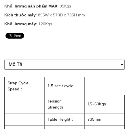
Khối lượng sản phẩm MAX
: 95Kgs
Kích thước máy
: 895W x 570D x 735H mm
Khối lượng máy
: 120Kgs
Strap Cycle
1.5 sec./ cycle
Speed：
Tension
15~60Kgs
Strength：
Table Height：
735mm