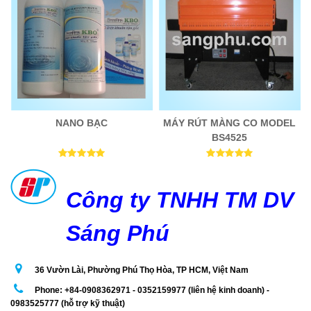
NANO BẠC
MÁY RÚT MÀNG CO MODEL
BS4525
Công ty TNHH TM DV
Sáng Phú
36 Vườn Lài, Phường Phú Thọ Hòa, TP HCM, Việt Nam
Phone: +84-0908362971 - 0352159977 (liên hệ kinh doanh) -
0983525777 (hỗ trợ kỹ thuật)