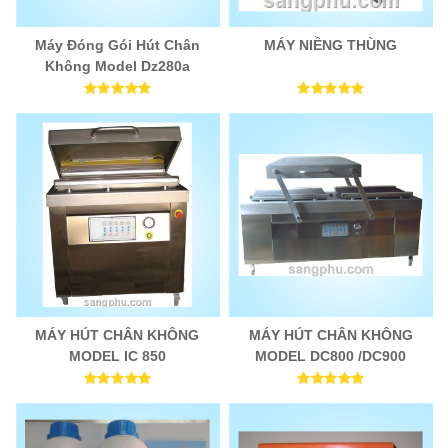
Máy Đóng Gói Hút Chân
MÁY NIỀNG THÙNG
Không Model Dz280a
MÁY HÚT CHÂN KHÔNG
MÁY HÚT CHÂN KHÔNG
MODEL IC 850
MODEL DC800 /DC900