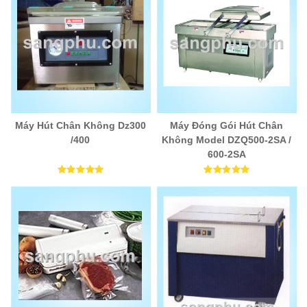
Máy Hút Chân Không Dz300
Máy Đóng Gói Hút Chân
/400
Không Model DZQ500-2SA /
600-2SA