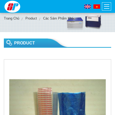
Trang Chủ
Product
Các Sảm Phẩm Khác
PRODUCT