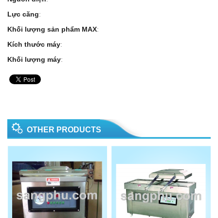
Lực căng
:
Khối lượng sản phẩm MAX
:
Kích thước máy
:
Khối lượng máy
:
OTHER PRODUCTS