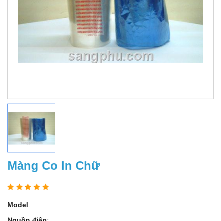
Màng Co In Chữ
Model
:
Nguồn điện
: