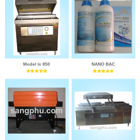
Model Ic 850
NANO BẠC