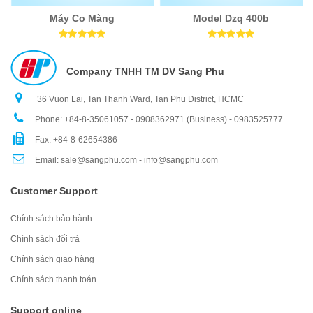
Máy Co Màng
Model Dzq 400b
Company TNHH TM DV Sang Phu
36 Vuon Lai, Tan Thanh Ward, Tan Phu District, HCMC
Phone: +84-8-35061057 - 0908362971 (Business) - 0983525777
Fax: +84-8-62654386
Email: sale@sangphu.com - info@sangphu.com
Customer Support
Chính sách bảo hành
Chính sách đổi trả
Chính sách giao hàng
Chính sách thanh toán
Support online