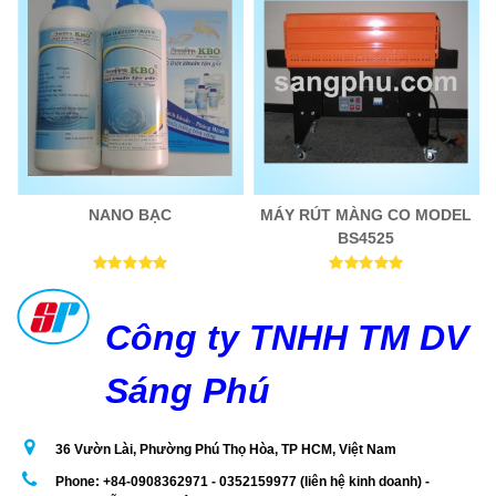
NANO BẠC
MÁY RÚT MÀNG CO MODEL
BS4525
Công ty TNHH TM DV
Sáng Phú
36 Vườn Lài, Phường Phú Thọ Hòa, TP HCM, Việt Nam
Phone: +84-0908362971 - 0352159977 (liên hệ kinh doanh) -