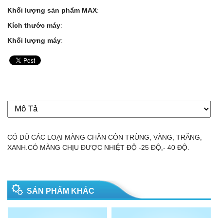
Khối lượng sản phẩm MAX
:
Kích thước máy
:
Khối lượng máy
:
CÓ ĐỦ CÁC LOẠI MÀNG CHẮN CÔN TRÙNG, VÀNG, TRẮNG,
XANH.CÓ MÀNG CHỊU ĐƯỢC NHIỆT ĐỘ -25 ĐỘ,- 40 ĐỘ.
SẢN PHẨM KHÁC