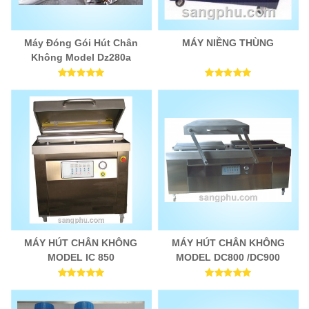
Máy Đóng Gói Hút Chân
MÁY NIỀNG THÙNG
Không Model Dz280a
MÁY HÚT CHÂN KHÔNG
MÁY HÚT CHÂN KHÔNG
MODEL IC 850
MODEL DC800 /DC900