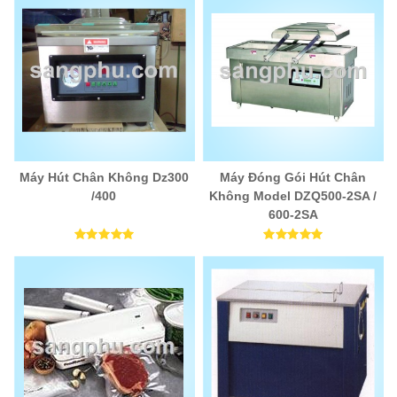
Máy Hút Chân Không Dz300
Máy Đóng Gói Hút Chân
/400
Không Model DZQ500-2SA /
600-2SA