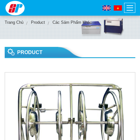
Trang Chủ
Product
Các Sảm Phẩm Khác
PRODUCT