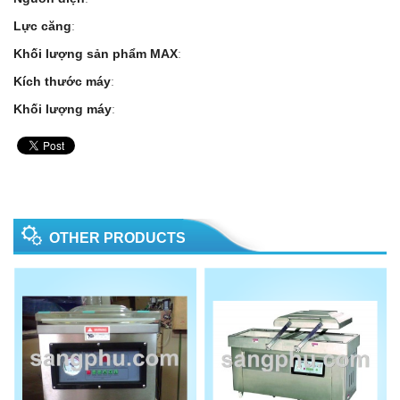
Lực căng
:
Khối lượng sản phẩm MAX
:
Kích thước máy
:
Khối lượng máy
:
OTHER PRODUCTS