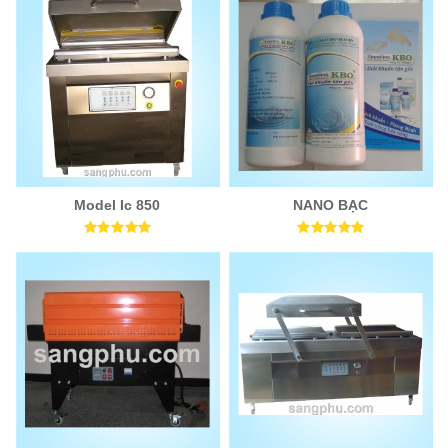
Model Ic 850
NANO BẠC