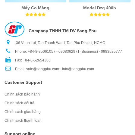
Máy Co Màng
Model Dzq 400b
Company TNHH TM DV Sang Phu
36 Vuon Lai, Tan Thanh Ward, Tan Phu District, HCMC
Phone: +84-8-35061057 - 0908362971 (Business) - 0983525777
Fax: +84-8-62654386
Email: sale@sangphu.com - info@sangphu.com
Customer Support
Chính sách bảo hành
Chính sách đổi trả
Chính sách giao hàng
Chính sách thanh toán
Support online