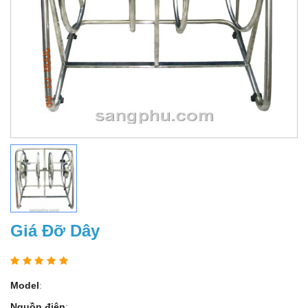
Giá Đỡ Dây
Model
:
Nguồn điện
: