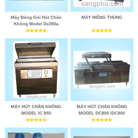
Máy Đóng Gói Hút Chân
MÁY NIỀNG THÙNG
Không Model Dz280a
MÁY HÚT CHÂN KHÔNG
MÁY HÚT CHÂN KHÔNG
MODEL IC 850
MODEL DC800 /DC900