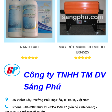
NANO BẠC
MÁY RÚT MÀNG CO MODEL
BS4525
Công ty TNHH TM DV
Sáng Phú
36 Vườn Lài, Phường Phú Thọ Hòa, TP HCM, Việt Nam
Phone: +84-0908362971 - 0352159977 (liên hệ kinh doanh) -