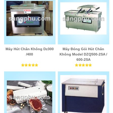
Máy Hút Chân Không Dz300
Máy Đóng Gói Hút Chân
/400
Không Model DZQ500-2SA /
600-2SA